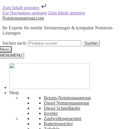
Zum Inhalt springen
Zur Navigation springen
Zum Inhalt springen
Notstromaggregat.com
Ihr Experte für mobile Stromerzeuger & kompakte Notstrom-
Lösungen
Suchen nach:
Suchen
Menü
MENU
MENU
Shop
Benzin-Notstromaggregat
Diesel Notstromaggregat
Diesel Schnellläufer
Inverter
Zapfwellengenerator
Batteriespeicher
Zubehör