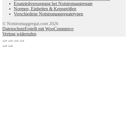
Ersatzteilversorgung bei Notstromaggregate
Normen, Einheiten & Kenngrößen
Verschiedene Notstromaggregatetypen
© Notstromaggregat.com 2026
Datenschutz
Erstellt mit WooCommerce
.
Vertrag widerrufen