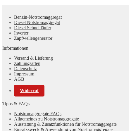
Benzin-Notstromaggregat
Diesel Notstromaggregat
Diesel Schnellläufer
Inverter
Zapfwellengenerator
Informationen
Versand & Lieferung
Zahlungsarten
Datenschutz
Impressum
AGB
Widerruf
Tipps & FAQs
Notstromaggregate FAQs
Allgemeines zu Notstromaggregate
Ausstattung & Zusatzfunktionen für Notstromaggregate
Einsatzzweck & Anwendung von Notstromaggregate