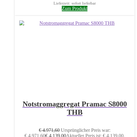
Lieferzeit: sofort lieferbar
Zum Produkt
Notstromaggregat Pramac S8000
THB
€
4.971,60
Ursprünglicher Preis war:
€ 4.971,60
€
4.139,00
Aktueller Preis ist: € 4.139,00.