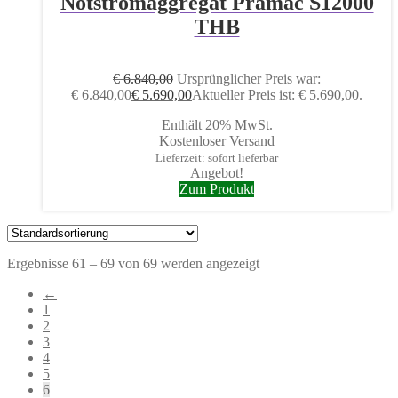
Notstromaggregat Pramac S12000
THB
€
6.840,00
Ursprünglicher Preis war:
€ 6.840,00
€
5.690,00
Aktueller Preis ist: € 5.690,00.
Enthält 20% MwSt.
Kostenloser Versand
Lieferzeit: sofort lieferbar
Angebot!
Zum Produkt
Ergebnisse 61 – 69 von 69 werden angezeigt
←
1
2
3
4
5
6