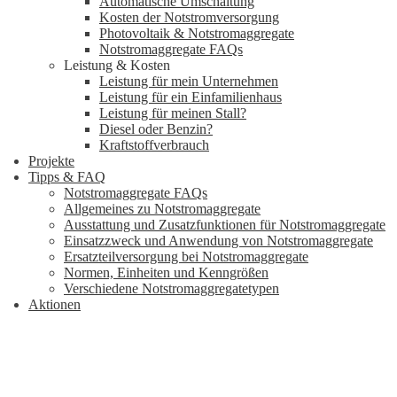
Automatische Umschaltung
Kosten der Notstromversorgung
Photovoltaik & Notstromaggregate
Notstromaggregate FAQs
Leistung & Kosten
Leistung für mein Unternehmen
Leistung für ein Einfamilienhaus
Leistung für meinen Stall?
Diesel oder Benzin?
Kraftstoffverbrauch
Projekte
Tipps & FAQ
Notstromaggregate FAQs
Allgemeines zu Notstromaggregate
Ausstattung und Zusatzfunktionen für Notstromaggregate
Einsatzzweck und Anwendung von Notstromaggregate
Ersatzteilversorgung bei Notstromaggregate
Normen, Einheiten und Kenngrößen
Verschiedene Notstromaggregatetypen
Aktionen