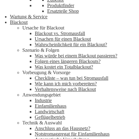
Produktfinder
Ersatzteile Shop
Wartung & Service
Blackout
Ursache für Blackout
Blackout vs. Stromausfall
Ursachen für einen Blackout
Wahrscheinlichkeit für ein Blackout?
Szenario & Folgen
Was würde bei einem Blackout passieren?
Folgen eines längeren Blackouts?
Was kostet ein Totalblackout?
Vorbeugung & Vorsorge
Checkliste – was tun bei Stromausfall
Wie kann ich mich vorbereiten?
Verhaltensweise nach Blackout
Anwendungsgebiet
Industrie
Einfamilienhaus
Landwirtschaft
Geflügelbetrieb
Technik & Auswahl
Anschluss an das Hausnetz?
Notstromaggregat für Einfamilienhaus