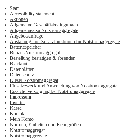
Start
Accessibility statement
Aktionen
Allgemeine Geschäftsbedingungen
Allgemeines zu Notstromaggregate
Angebotsanfrage
Austattung und Zusatzfunktionen für Notstromaggregate
Batteriespeicher
Benzin-Notstromaggregat
Bestellung bestätigen & absenden
Blackout
Datenblätter
Datenschutz
Diesel Notstromaggregat
Einsatzzweck und Anwendung von Notstromaggregate
Ersatzteilversorgung bei Notstromaggregate
Impressum
Inverter
Kasse
Kontakt
Mein Konto
Normen, Einheiten und Kenngrößen
Notstromaggregat
Notstromaggregate